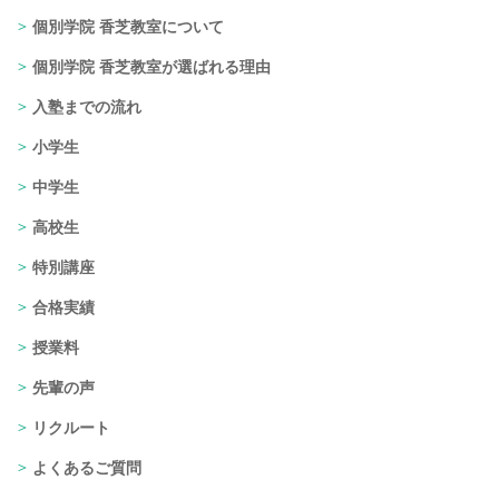
個別学院 香芝教室について
個別学院 香芝教室が選ばれる理由
入塾までの流れ
小学生
中学生
高校生
特別講座
合格実績
授業料
先輩の声
リクルート
よくあるご質問