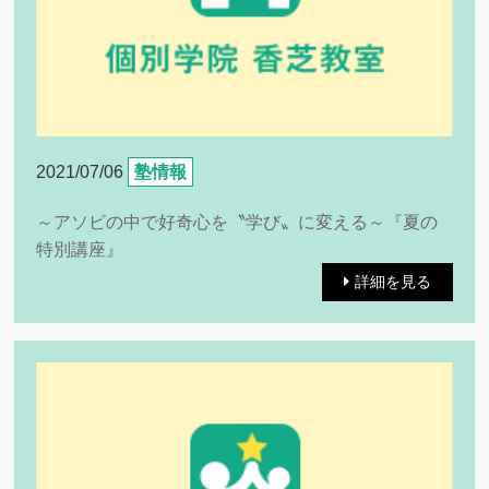
2021/07/06
塾情報
～アソビの中で好奇心を〝学び〟に変える～『夏の
特別講座』
詳細を見る