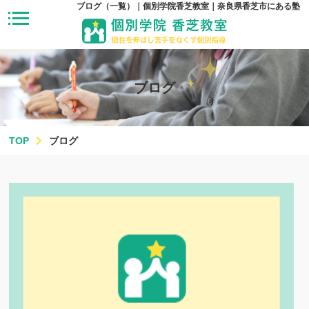
ブログ（一覧）｜個別学院香芝教室｜奈良県香芝市にある塾
ブログ
TOP
ブログ